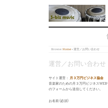
Browse:
Home
»
運営／お問い合わせ
運営／お問い合わせ
サイト運営：
月３万円ビジネス協会
音楽家のための月３万円ビジネスWE
のフォームから送信してください。
お名前 (必須)